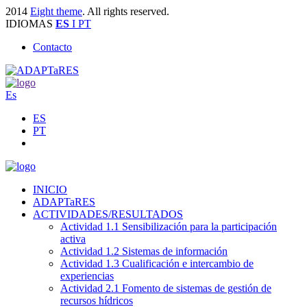
2014
Eight theme
. All rights reserved.
IDIOMAS
ES
I PT
Contacto
Es
ES
PT
INICIO
ADAPTaRES
ACTIVIDADES/RESULTADOS
Actividad 1.1 Sensibilización para la participación
activa
Actividad 1.2 Sistemas de información
Actividad 1.3 Cualificación e intercambio de
experiencias
Actividad 2.1 Fomento de sistemas de gestión de
recursos hídricos