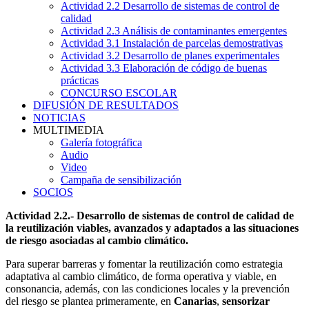
Actividad 2.2 Desarrollo de sistemas de control de
calidad
Actividad 2.3 Análisis de contaminantes emergentes
Actividad 3.1 Instalación de parcelas demostrativas
Actividad 3.2 Desarrollo de planes experimentales
Actividad 3.3 Elaboración de código de buenas
prácticas
CONCURSO ESCOLAR
DIFUSIÓN DE RESULTADOS
NOTICIAS
MULTIMEDIA
Galería fotográfica
Audio
Video
Campaña de sensibilización
SOCIOS
Actividad 2.2.- Desarrollo de sistemas de control de calidad de
la reutilización viables, avanzados y adaptados a las situaciones
de riesgo asociadas al cambio climático.
Para superar barreras y fomentar la reutilización como estrategia
adaptativa al cambio climático, de forma operativa y viable, en
consonancia, además, con las condiciones locales y la prevención
del riesgo se plantea primeramente, en
Canarias
,
sensorizar